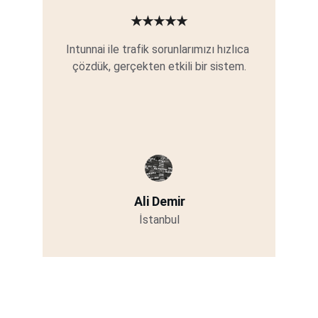
★★★★★
Intunnai ile trafik sorunlarımızı hızlıca 
çözdük, gerçekten etkili bir sistem.
Ali Demir
İstanbul
Çözümler